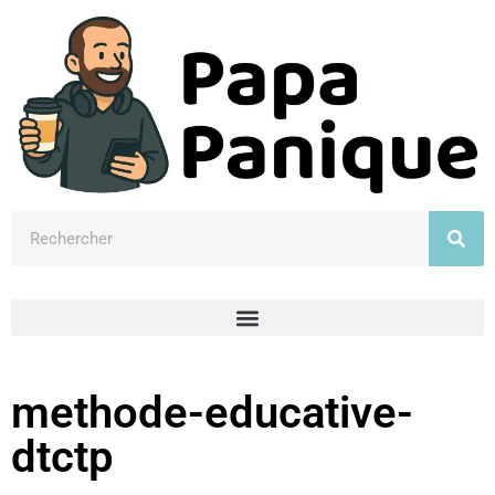
methode-educative-
dtctp