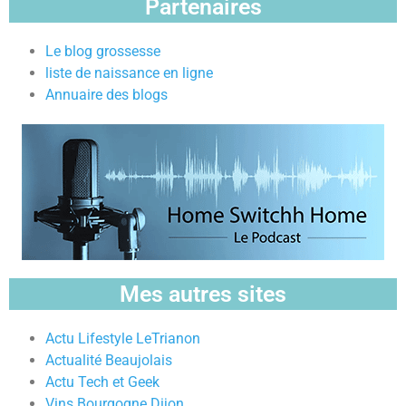
Partenaires
Le blog grossesse
liste de naissance en ligne
Annuaire des blogs
Mes autres sites
Actu Lifestyle LeTrianon
Actualité Beaujolais
Actu Tech et Geek
Vins Bourgogne Dijon