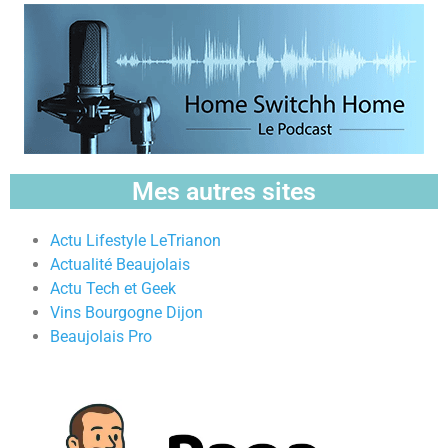
Mes autres sites
Actu Lifestyle LeTrianon
Actualité Beaujolais
Actu Tech et Geek
Vins Bourgogne Dijon
Beaujolais Pro