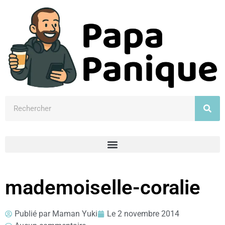
mademoiselle-coralie
Publié par
Maman Yuki
Le
2 novembre 2014