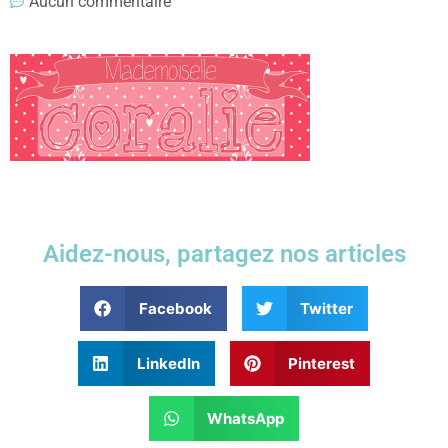
Aucun commentaire
Aidez-nous, partagez nos articles
Facebook
Twitter
LinkedIn
Pinterest
WhatsApp