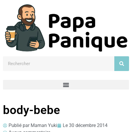
body-bebe
Publié par
Maman Yuki
Le
30 décembre 2014