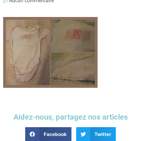
Aucun commentaire
Aidez-nous, partagez nos articles
Facebook
Twitter