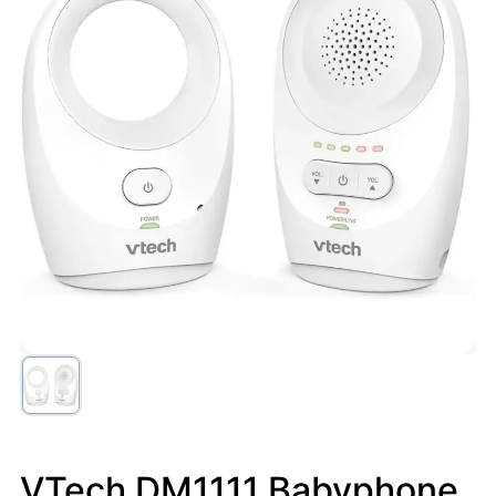
VTech DM1111 Babyphone