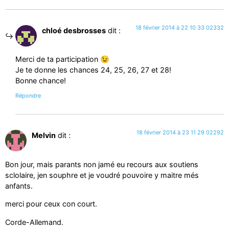
18 février 2014 à 22 10 33 02332
chloé desbrosses
dit :
Merci de ta participation 😉
Je te donne les chances 24, 25, 26, 27 et 28!
Bonne chance!
Répondre
18 février 2014 à 23 11 29 02292
Melvin
dit :
Bon jour, mais parants non jamé eu recours aux soutiens
sclolaire, jen souphre et je voudré pouvoire y maitre més
anfants.
merci pour ceux con court.
Corde-Allemand.