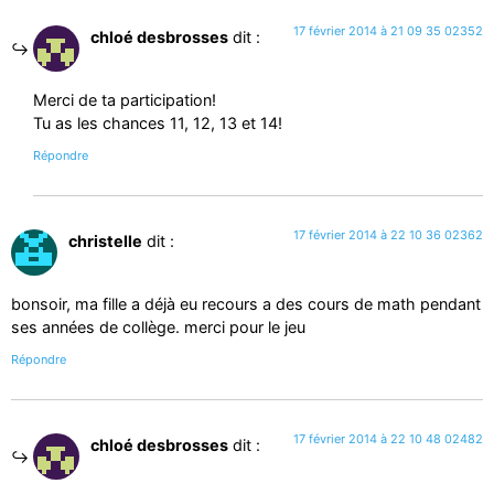
17 février 2014 à 21 09 35 02352
chloé desbrosses
dit :
Merci de ta participation!
Tu as les chances 11, 12, 13 et 14!
Répondre
17 février 2014 à 22 10 36 02362
christelle
dit :
bonsoir, ma fille a déjà eu recours a des cours de math pendant
ses années de collège. merci pour le jeu
Répondre
17 février 2014 à 22 10 48 02482
chloé desbrosses
dit :