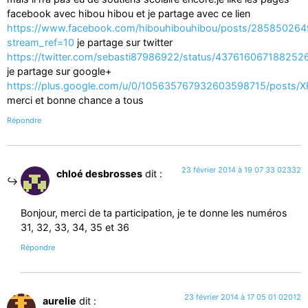
facebook avec hibou hibou et je partage avec ce lien
https://www.facebook.com/hibouhibouhibou/posts/28585026
stream_ref=10
je partage sur twitter
https://twitter.com/sebasti87986922/status/437616067188252
je partage sur google+
https://plus.google.com/u/0/105635767932603598715/posts/X
merci et bonne chance a tous
Répondre
23 février 2014 à 19 07 33 02332
chloé desbrosses
dit :
Bonjour, merci de ta participation, je te donne les numéros
31, 32, 33, 34, 35 et 36
Répondre
23 février 2014 à 17 05 01 02012
aurelie
dit :