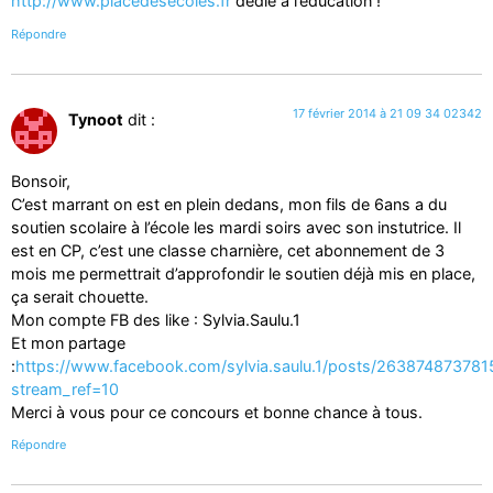
http://www.placedesecoles.fr
dédié à l’éducation !
Répondre
17 février 2014 à 21 09 34 02342
Tynoot
dit :
Bonsoir,
C’est marrant on est en plein dedans, mon fils de 6ans a du
soutien scolaire à l’école les mardi soirs avec son instutrice. Il
est en CP, c’est une classe charnière, cet abonnement de 3
mois me permettrait d’approfondir le soutien déjà mis en place,
ça serait chouette.
Mon compte FB des like : Sylvia.Saulu.1
Et mon partage
:
https://www.facebook.com/sylvia.saulu.1/posts/263874873781
stream_ref=10
Merci à vous pour ce concours et bonne chance à tous.
Répondre