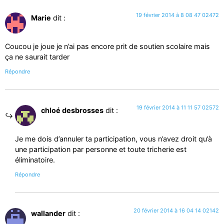
19 février 2014 à 8 08 47 02472
Marie
dit :
Coucou je joue je n’ai pas encore prit de soutien scolaire mais
ça ne saurait tarder
Répondre
19 février 2014 à 11 11 57 02572
chloé desbrosses
dit :
Je me dois d’annuler ta participation, vous n’avez droit qu’à
une participation par personne et toute tricherie est
éliminatoire.
Répondre
20 février 2014 à 16 04 14 02142
wallander
dit :