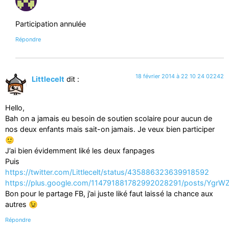
Participation annulée
Répondre
18 février 2014 à 22 10 24 02242
Littlecelt
dit :
Hello,
Bah on a jamais eu besoin de soutien scolaire pour aucun de
nos deux enfants mais sait-on jamais. Je veux bien participer
🙂
J’ai bien évidemment liké les deux fanpages
Puis
https://twitter.com/Littlecelt/status/435886323639918592
https://plus.google.com/114791881782992028291/posts/YgrW
Bon pour le partage FB, j’ai juste liké faut laissé la chance aux
autres 😉
Répondre