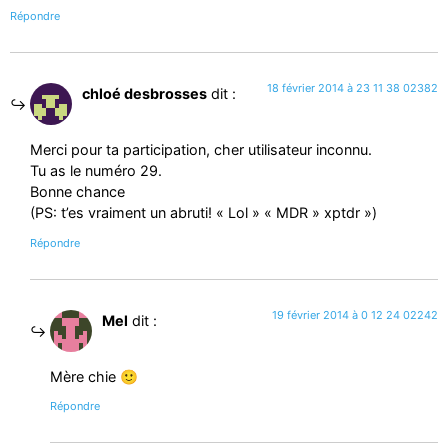
Répondre
18 février 2014 à 23 11 38 02382
chloé desbrosses
dit :
Merci pour ta participation, cher utilisateur inconnu.
Tu as le numéro 29.
Bonne chance
(PS: t’es vraiment un abruti! « Lol » « MDR » xptdr »)
Répondre
19 février 2014 à 0 12 24 02242
Mel
dit :
Mère chie 🙂
Répondre