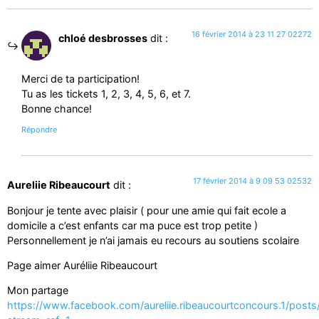
16 février 2014 à 23 11 27 02272
chloé desbrosses
dit :
Merci de ta participation!
Tu as les tickets 1, 2, 3, 4, 5, 6, et 7.
Bonne chance!
Répondre
17 février 2014 à 9 09 53 02532
Aureliie Ribeaucourt
dit :
Bonjour je tente avec plaisir ( pour une amie qui fait ecole a
domicile a c’est enfants car ma puce est trop petite )
Personnellement je n’ai jamais eu recours au soutiens scolaire
Page aimer Auréliie Ribeaucourt
Mon partage
https://www.facebook.com/aureliie.ribeaucourtconcours.1/pos