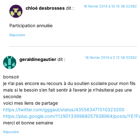
18 février 2014 à 10 10 38 02382
chloé desbrosses
dit :
Participation annulée
Répondre
18 février 2014 à 0 12 58 02582
geraldinegautier
dit :
bonsoir
je n’ai pas encore eu recours à du soutien scolaire pour mon fils
mais si le besoin s’en fait sentir à l’avenir je n’hésiterai pas une
seconde
voici mes liens de partage
https://twitter.com/gggaut/status/435563471510323200
https://plus.google.com/112901339988057938964/posts/YE1
merci et bonne semaine
Répondre