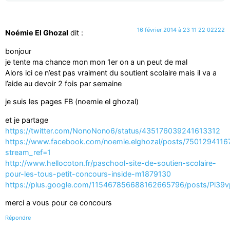
16 février 2014 à 23 11 22 02222
Noémie El Ghozal
dit :
bonjour
je tente ma chance mon mon 1er on a un peut de mal
Alors ici ce n’est pas vraiment du soutient scolaire mais il va a
l’aide au devoir 2 fois par semaine
je suis les pages FB (noemie el ghozal)
et je partage
https://twitter.com/NonoNono6/status/435176039241613312
https://www.facebook.com/noemie.elghozal/posts/7501294116
stream_ref=1
http://www.hellocoton.fr/paschool-site-de-soutien-scolaire-
pour-les-tous-petit-concours-inside-m1879130
https://plus.google.com/115467856688162665796/posts/Pi39
merci a vous pour ce concours
Répondre