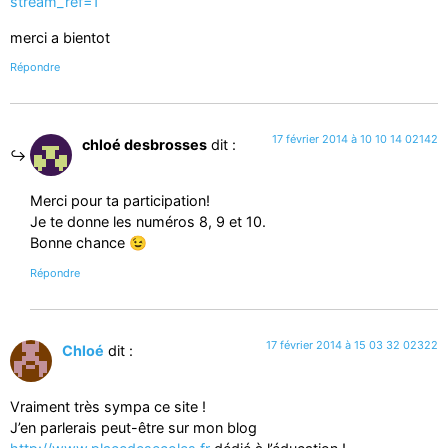
stream_ref=1
merci a bientot
Répondre
17 février 2014 à 10 10 14 02142
chloé desbrosses
dit :
Merci pour ta participation!
Je te donne les numéros 8, 9 et 10.
Bonne chance 😉
Répondre
17 février 2014 à 15 03 32 02322
Chloé
dit :
Vraiment très sympa ce site !
J’en parlerais peut-être sur mon blog