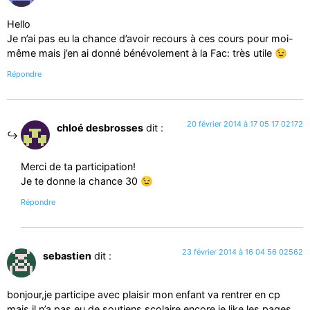
Hello
Je n’ai pas eu la chance d’avoir recours à ces cours pour moi-
même mais j’en ai donné bénévolement à la Fac: très utile 😉
Répondre
20 février 2014 à 17 05 17 02172
chloé desbrosses
dit :
Merci de ta participation!
Je te donne la chance 30 😉
Répondre
23 février 2014 à 16 04 56 02562
sebastien
dit :
bonjour,je participe avec plaisir mon enfant va rentrer en cp
mais il n’a pas eu de soutiens scolaire encore.je like les pages