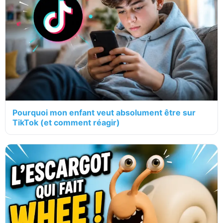
Pourquoi mon enfant veut absolument être sur
TikTok (et comment réagir)