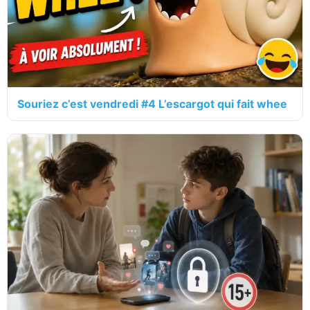
Souriez c’est vendredi #4 L’escargot qui fait whee