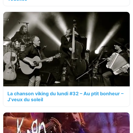
La chanson viking du lundi #32 – Au ptit bonheur –
J’veux du soleil