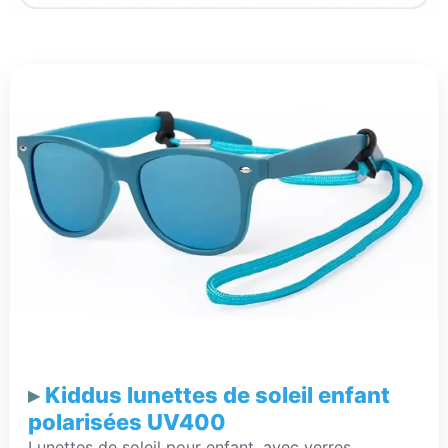
Kiddus lunettes de soleil enfant
polarisées UV400
Lunettes de soleil pour enfant, avec verres