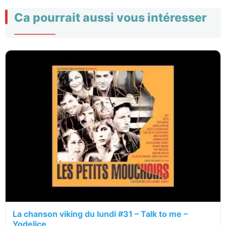
Ca pourrait aussi vous intéresser
La chanson viking du lundi #31 – Talk to me –
Yodelice