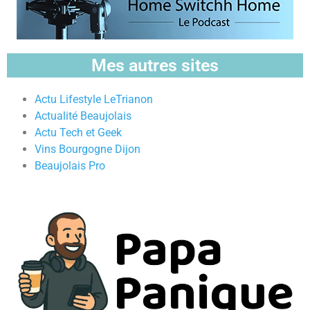
Mes autres sites
Actu Lifestyle LeTrianon
Actualité Beaujolais
Actu Tech et Geek
Vins Bourgogne Dijon
Beaujolais Pro