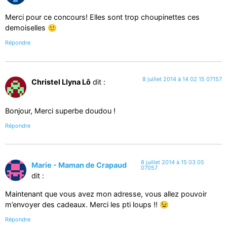
Merci pour ce concours! Elles sont trop choupinettes ces
demoiselles 🙂
Répondre
8 juillet 2014 à 14 02 15 07157
Christel Llyna Lô
dit :
Bonjour, Merci superbe doudou !
Répondre
8 juillet 2014 à 15 03 05
Marie - Maman de Crapaud
07057
dit :
Maintenant que vous avez mon adresse, vous allez pouvoir
m’envoyer des cadeaux. Merci les pti loups !! 😉
Répondre