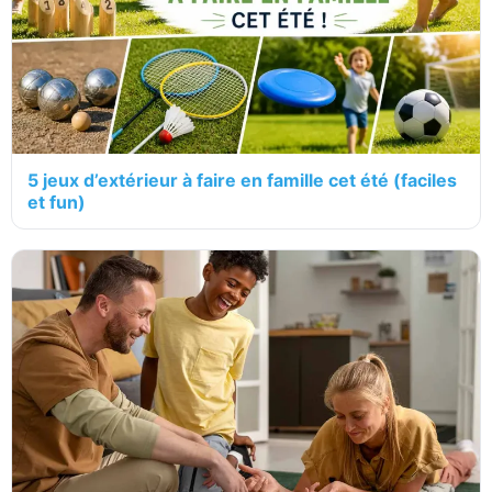
5 jeux d’extérieur à faire en famille cet été (faciles
et fun)