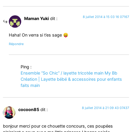
8 juillet 2014 à 15 03 16 07167
Maman Yuki
dit :
Haha! On verra si t’es sage 😛
Répondre
Ping :
Ensemble “So Chic” / layette tricotée main My Bb
Création | Layette bébé & accessoires pour enfants
faits main
8 juillet 2014 à 21 09 43 07437
cocoon85
dit :
bonjour merci pour ce chouette concours, ces poupées