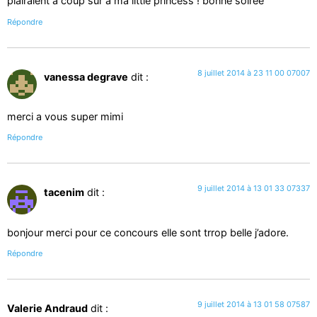
plairaient a coup sur a ma little princess ! bonne soirée
Répondre
8 juillet 2014 à 23 11 00 07007
vanessa degrave
dit :
merci a vous super mimi
Répondre
9 juillet 2014 à 13 01 33 07337
tacenim
dit :
bonjour merci pour ce concours elle sont trrop belle j’adore.
Répondre
9 juillet 2014 à 13 01 58 07587
Valerie Andraud
dit :