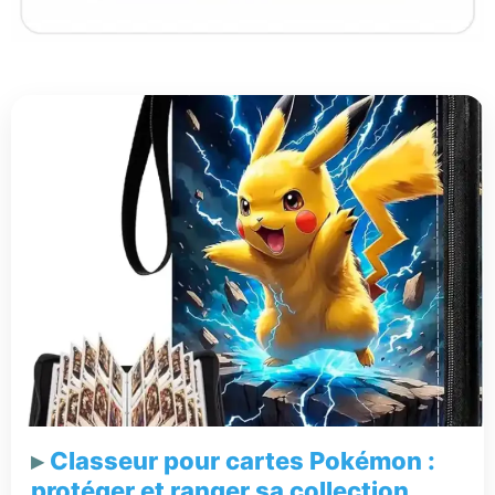
Classeur pour cartes Pokémon :
protéger et ranger sa collection