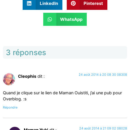
LinkedIn
Pinterest
WhatsApp
3 réponses
24 août 2014 à 20 08 30 08308
Cleophis
dit :
Quand je clique sur le lien de Maman Ouistiti, j’ai une pub pour
Overblog. :s
Répondre
24 août 2014 à 21 09 02 08028
Maman Yuki
dit :