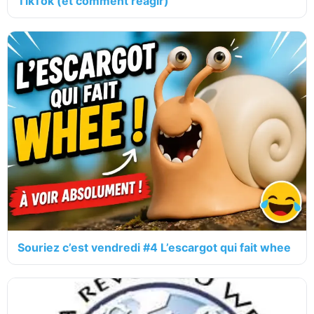
TikTok (et comment réagir)
Souriez c’est vendredi #4 L’escargot qui fait whee