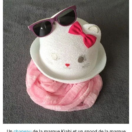
Un
chapeau
de la marque Kiabi et un snood de la marque