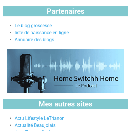
Partenaires
Le blog grossesse
liste de naissance en ligne
Annuaire des blogs
Mes autres sites
Actu Lifestyle LeTrianon
Actualité Beaujolais