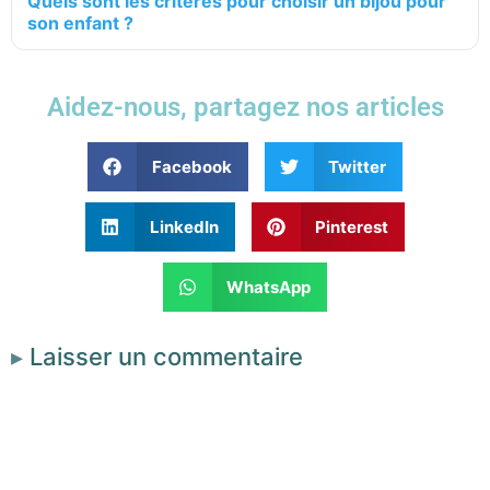
Quels sont les critères pour choisir un bijou pour
son enfant ?
Aidez-nous, partagez nos articles
Facebook
Twitter
LinkedIn
Pinterest
WhatsApp
Laisser un commentaire