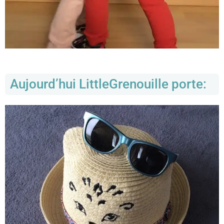
Aujourd’hui LittleGrenouille porte: