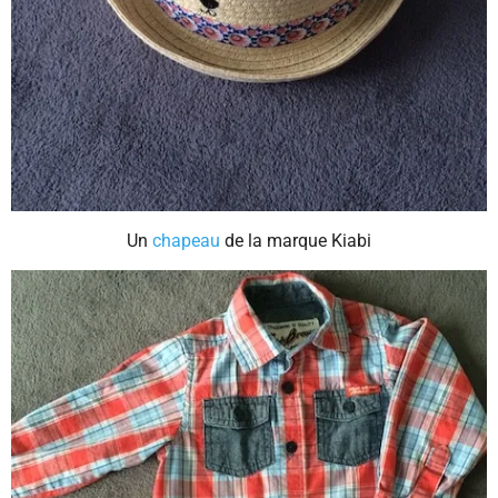
Un
chapeau
de la marque Kiabi