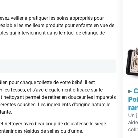
vez veiller à pratiquer les soins appropriés pour
réalable les meilleurs produits pour enfants en vue de
les qui interviennent dans le rituel de change de
ien pour chaque toilette de votre bébé. Il est
C
 les fesses, et s’avère également efficace sur le
ait nettoyant permet de retirer en douceur les impuretés
Po
érentes couches. Les ingrédients d’origine naturelle
ra
tante.
Un j
aide
et nettoyer avec beaucoup de délicatesse le siège.
coll
ontenir des résidus de selles ou d’urine.