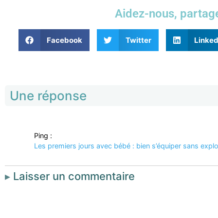
Aidez-nous, partage
Facebook
Twitter
Linked
Une réponse
Ping :
Les premiers jours avec bébé : bien s’équiper sans expl
Laisser un commentaire