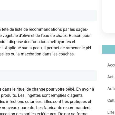
en tête de liste de recommandations par les sages-
le végétale d’olive et de l’eau de chaux. Raison pour
produit dispose des fonctions nettoyantes et
t. Appliqué sur la peau, il permet de ramener le pH
s selles ou la macération dans les couches.
Acc
Actu
Aut
e dans le rituel de change pour votre bébé. En avoir à
produits. Les lingettes sont remplies d’agents
Cult
des infections cutanées. Elles sont très pratiques et
de nouveaux parents. Les fabricants recommandent
Life
’occasion des sorties extérieures. De par sa forme,