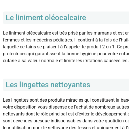
Le liniment oléocalcaire
Le liniment oléocalcaire est très prisé par les mamans et est 
femmes et les médecins pédiatres. Il contient à la fois de l’hui
laquelle certains se plaisent à l’appeler le produit 2-en-1. Ce 
protectrices qui garantissent la bonne hygiène pour votre enfan
cutané à sa valeur normale et limite les irritations causées le
Les lingettes nettoyantes
Les lingettes sont des produits miracles qui constituent la bas
votre disposition vous dispense de l’achat de nombreux autres 
nettoyants dont le rôle principal est d’éviter le développement 
sont devenues presque indispensables dans votre quotidien 
leur utilisation pour le nettoyage des fesses et uniquement à l