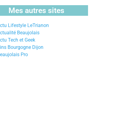
Mes autres sites
ctu Lifestyle LeTrianon
ctualité Beaujolais
ctu Tech et Geek
ins Bourgogne Dijon
eaujolais Pro