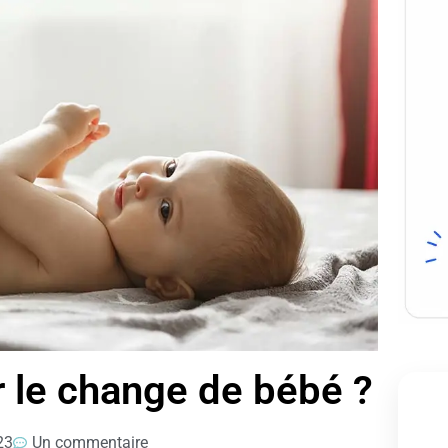
ur le change de bébé ?
23
Un commentaire