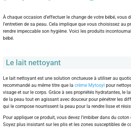
À chaque occasion d’effectuer le change de votre bébé, vous de
l’entretien de sa peau. Cela implique que vous choisissez au p
rendre impeccable son hygiène. Voici les produits incontournab
bébé.
Le lait nettoyant
Le lait nettoyant est une solution onctueuse à utiliser au quotid
recommandé au même titre que la
crème Mytosyl
pour nettoyer
visage et sur le corps. Grâce à ses propriétés hydratantes, le l
de la peau tout en agissant avec douceur pour pénétrer les diff
qui le compose nourrissent la peau pour la rendre lisse et résis
Pour appliquer ce produit, vous devez l’imbiber dans du coton 
Soyez plus insistant sur les plis et les zones susceptibles de c