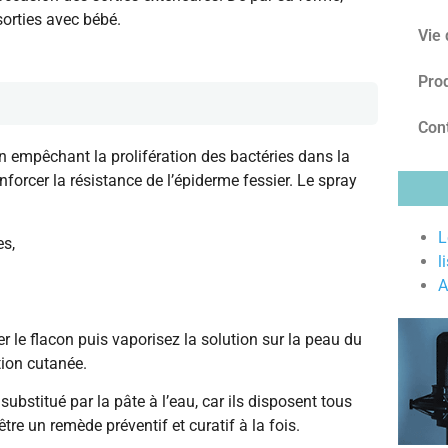
sorties avec bébé.
Vie 
Prod
Con
en empêchant la prolifération des bactéries dans la
nforcer la résistance de l’épiderme fessier. Le spray
L
es,
l
A
r le flacon puis vaporisez la solution sur la peau du
tion cutanée.
substitué par la pâte à l’eau, car ils disposent tous
tre un remède préventif et curatif à la fois.