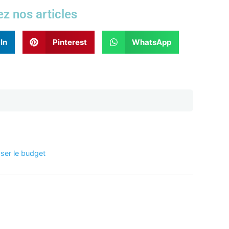
z nos articles
In
Pinterest
WhatsApp
oser le budget