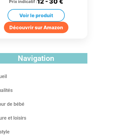
12 - 30 €
Prix indicatif :
Voir le produit
Découvrir sur Amazon
Navigation
ueil
alités
our de bébé
ure et loisirs
style