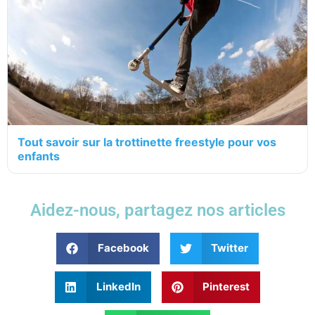
Tout savoir sur la trottinette freestyle pour vos
enfants
Aidez-nous, partagez nos articles
Facebook
Twitter
LinkedIn
Pinterest